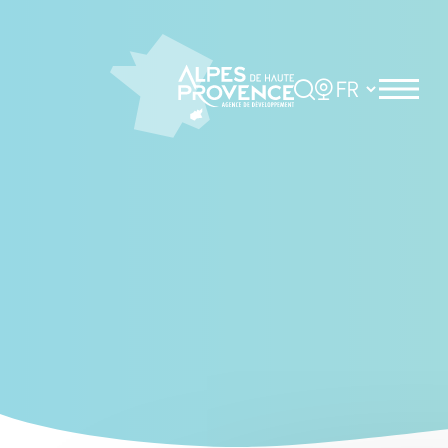
Cookies management panel
Rechercher
Choisir la langue