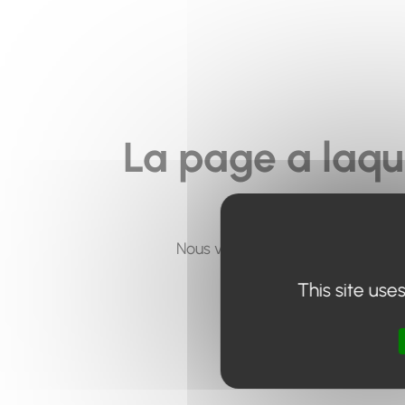
La page a laqu
Nous vous invitons à utiliser le 
This site use