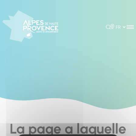
Cookies management panel
Rechercher
Choisir la 
La page a laquelle