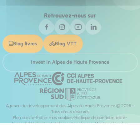
Retrouvez-nous sur
Blog livres
Blog VTT
Invest In Alpes de Haute Provence
Agence de développement des Alpes de Haute Provence © 2025 -
Tous droits réservés
Plan du site
Éditer mes cookies
Politique de confidentialité
Accessibilité du site : totalement conforme
Mentions légales
Réalisation :
Mill, Privas