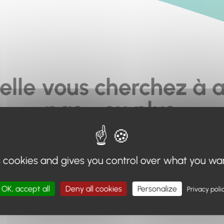
elle vous cherchez à a
pas... ou plus.
moteur de recherche en haut de page, ou à utiliser le menu 
s cookies and gives you control over what you wa
Retour à l'accueil
OK, accept all
Deny all cookies
Personalize
Privacy poli