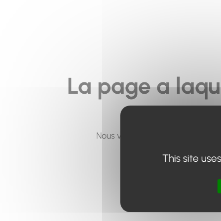
La page a laqu
Nous vous invitons à utiliser le 
This site use