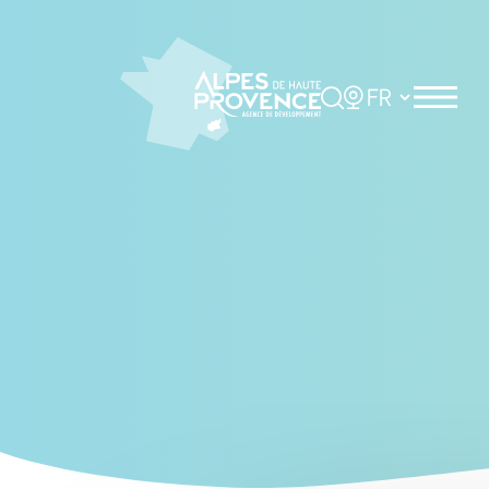
Cookies management panel
Rechercher
Choisir la langue