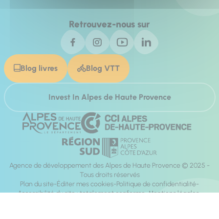
Retrouvez-nous sur
Blog livres
Blog VTT
Invest In Alpes de Haute Provence
Agence de développement des Alpes de Haute Provence © 2025 -
Tous droits réservés
Plan du site
Éditer mes cookies
Politique de confidentialité
Accessibilité du site : totalement conforme
Mentions légales
Réalisation :
Mill, Privas