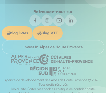
Retrouvez-nous sur
Blog livres
Blog VTT
Invest In Alpes de Haute Provence
Agence de développement des Alpes de Haute Provence © 2025 -
Tous droits réservés
Plan du site
Éditer mes cookies
Politique de confidentialité
Accessibilité du site : totalement conforme
Mentions légales
Réalisation :
Mill, Privas