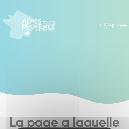
Cookies management panel
Rechercher
Choisir la 
La page a laquelle