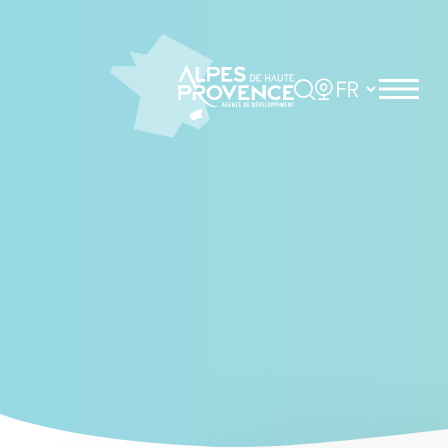
Cookies management panel
Rechercher
Choisir la langue