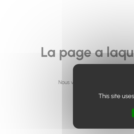
La page a laqu
Nous vous invitons à utiliser le 
This site use