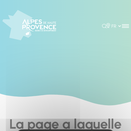
Cookies management panel
Rechercher
Choisir la 
La page a laquelle