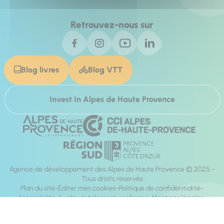
Retrouvez-nous sur
Blog livres
Blog VTT
Invest In Alpes de Haute Provence
Agence de développement des Alpes de Haute Provence © 2025 -
Tous droits réservés
Plan du site
Éditer mes cookies
Politique de confidentialité
Accessibilité du site : totalement conforme
Mentions légales
Réalisation :
Mill, Privas