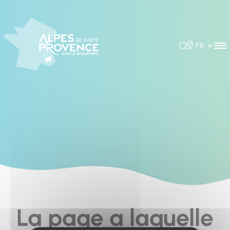
Cookies management panel
Rechercher
Choisir la 
La page a laquelle