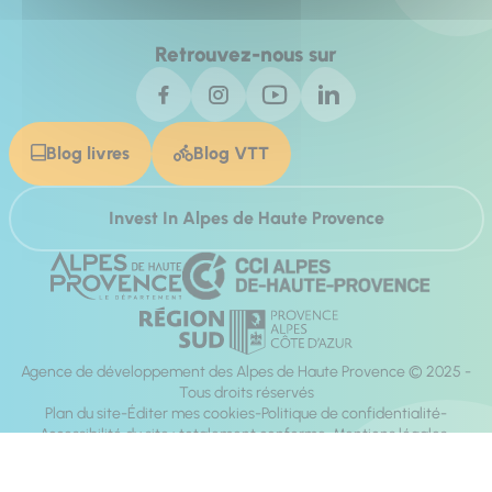
Retrouvez-nous sur
Blog livres
Blog VTT
Invest In Alpes de Haute Provence
Agence de développement des Alpes de Haute Provence © 2025 -
Tous droits réservés
Plan du site
Éditer mes cookies
Politique de confidentialité
Accessibilité du site : totalement conforme
Mentions légales
Réalisation :
Mill, Privas