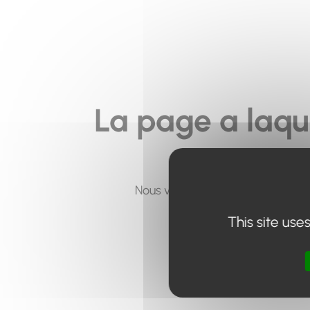
La page a laqu
Nous vous invitons à utiliser le 
This site use