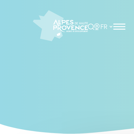
Cookies management panel
Rechercher
Choisir la langue