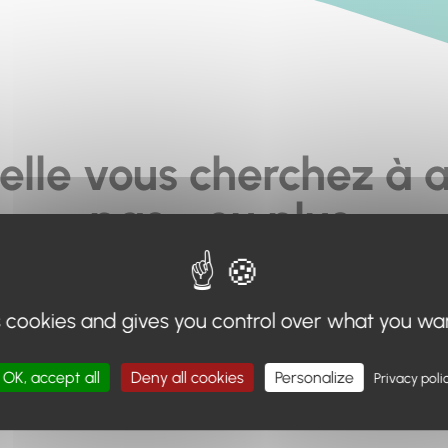
elle vous cherchez à a
pas... ou plus.
moteur de recherche en haut de page, ou à utiliser le menu 
s cookies and gives you control over what you wa
Retour à l'accueil
OK, accept all
Deny all cookies
Personalize
Privacy poli