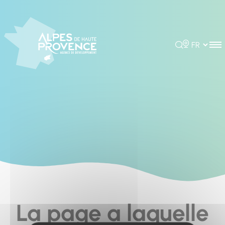
Cookies management panel
Rechercher
Choisir la 
La page a laquelle