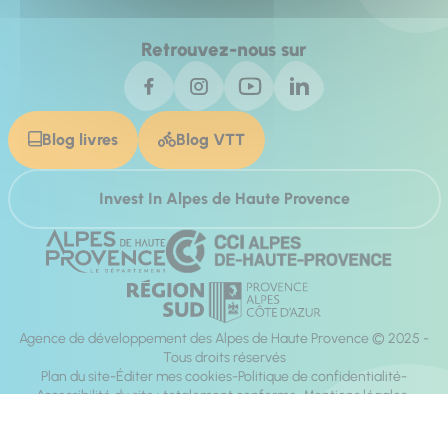
Retrouvez-nous sur
Blog livres
Blog VTT
Invest In Alpes de Haute Provence
Agence de développement des Alpes de Haute Provence © 2025 -
Tous droits réservés
Plan du site
Éditer mes cookies
Politique de confidentialité
Accessibilité du site : totalement conforme
Mentions légales
Réalisation :
Mill, Privas