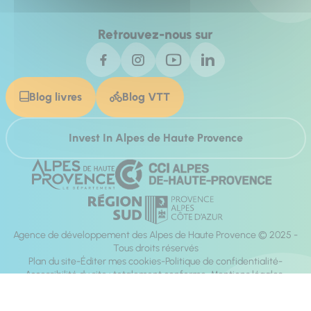
Retrouvez-nous sur
Blog livres
Blog VTT
Invest In Alpes de Haute Provence
Agence de développement des Alpes de Haute Provence © 2025 -
Tous droits réservés
Plan du site
Éditer mes cookies
Politique de confidentialité
Accessibilité du site : totalement conforme
Mentions légales
Réalisation :
Mill, Privas