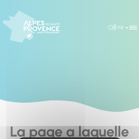
Cookies management panel
Rechercher
Choisir la 
La page a laquelle