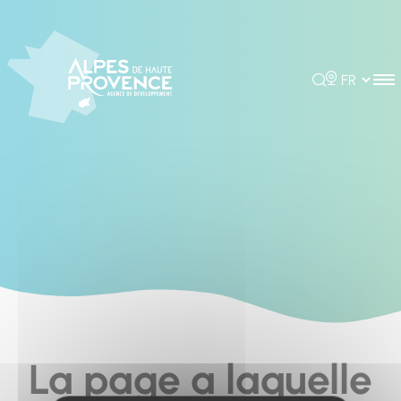
Cookies management panel
Rechercher
Choisir la 
La page a laquelle