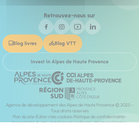
Retrouvez-nous sur
Blog livres
Blog VTT
Invest In Alpes de Haute Provence
Agence de développement des Alpes de Haute Provence © 2025 -
Tous droits réservés
Plan du site
Éditer mes cookies
Politique de confidentialité
Accessibilité du site : totalement conforme
Mentions légales
Réalisation :
Mill, Privas