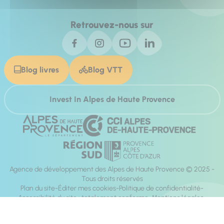
Retrouvez-nous sur
Blog livres
Blog VTT
Invest In Alpes de Haute Provence
Agence de développement des Alpes de Haute Provence © 2025 -
Tous droits réservés
Plan du site
Éditer mes cookies
Politique de confidentialité
Accessibilité du site : totalement conforme
Mentions légales
Réalisation :
Mill, Privas