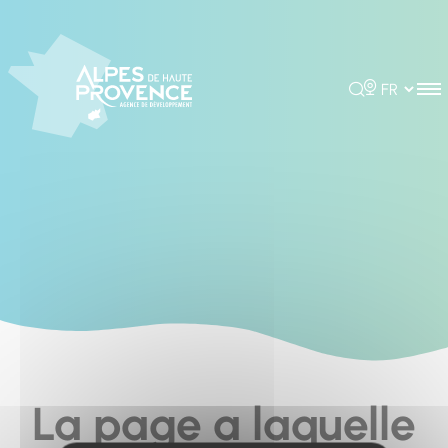
Cookies management panel
Rechercher
Choisir la 
La page a laquelle