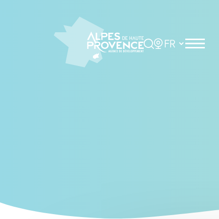
Cookies management panel
Rechercher
Choisir la langue