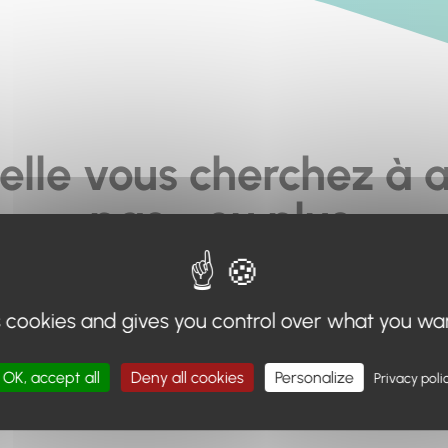
elle vous cherchez à a
pas... ou plus.
moteur de recherche en haut de page, ou à utiliser le menu 
s cookies and gives you control over what you wa
Retour à l'accueil
OK, accept all
Deny all cookies
Personalize
Privacy poli