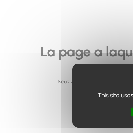
La page a laqu
Nous vous invitons à utiliser le 
This site use