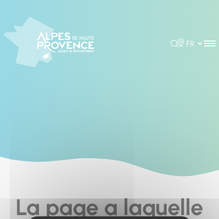
Cookies management panel
Rechercher
Choisir la 
La page a laquelle