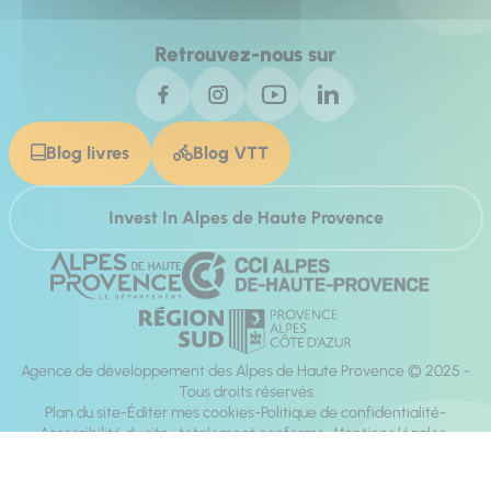
Retrouvez-nous sur
Blog livres
Blog VTT
Invest In Alpes de Haute Provence
Agence de développement des Alpes de Haute Provence © 2025 -
Tous droits réservés
Plan du site
Éditer mes cookies
Politique de confidentialité
Accessibilité du site : totalement conforme
Mentions légales
Réalisation :
Mill, Privas