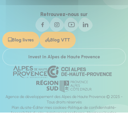
Retrouvez-nous sur
Blog livres
Blog VTT
Invest In Alpes de Haute Provence
Agence de développement des Alpes de Haute Provence © 2025 -
Tous droits réservés
Plan du site
Éditer mes cookies
Politique de confidentialité
Accessibilité du site : totalement conforme
Mentions légales
Réalisation :
Mill, Privas