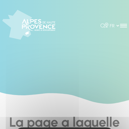
Cookies management panel
Rechercher
Choisir la 
La page a laquelle