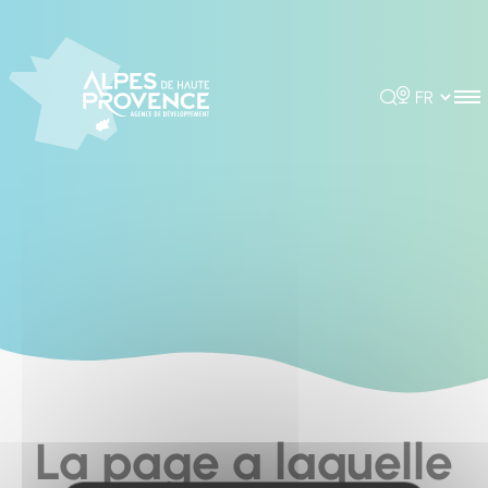
Panneau de gestion des cookies
Rechercher
Choisir la 
La page a laquelle