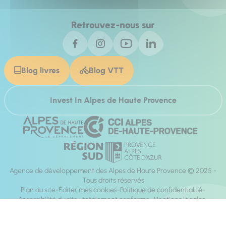
Retrouvez-nous sur
Blog livres
Blog VTT
Invest In Alpes de Haute Provence
Agence de développement des Alpes de Haute Provence © 2025 -
Tous droits réservés
Plan du site
Éditer mes cookies
Politique de confidentialité
Accessibilité du site : totalement conforme
Mentions légales
Réalisation :
Mill, Privas