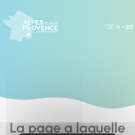
Cookies management panel
Rechercher
Choisir la 
La page a laquelle