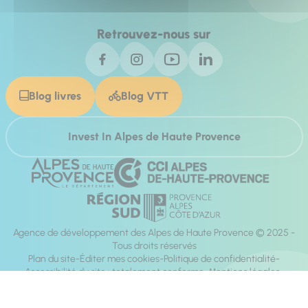
Retrouvez-nous sur
Blog livres
Blog VTT
Invest In Alpes de Haute Provence
Agence de développement des Alpes de Haute Provence © 2025 -
Tous droits réservés
Plan du site
Éditer mes cookies
Politique de confidentialité
Accessibilité du site : totalement conforme
Mentions légales
Réalisation :
Mill, Privas