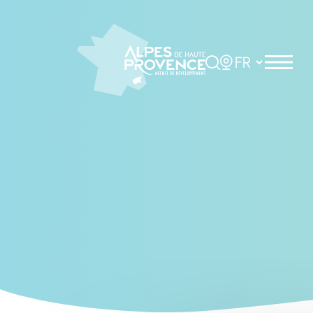
Cookies management panel
Rechercher
Choisir la langue