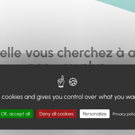
elle vous cherchez à a
pas... ou plus.
moteur de recherche en haut de page, ou à utiliser le menu 
s cookies and gives you control over what you wa
Retour à l'accueil
OK, accept all
Deny all cookies
Personalize
Privacy poli