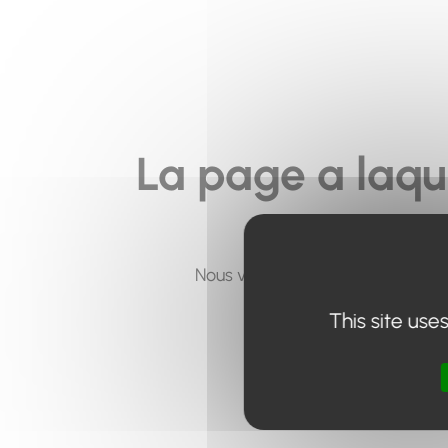
La page a laqu
Nous vous invitons à utiliser le 
This site use