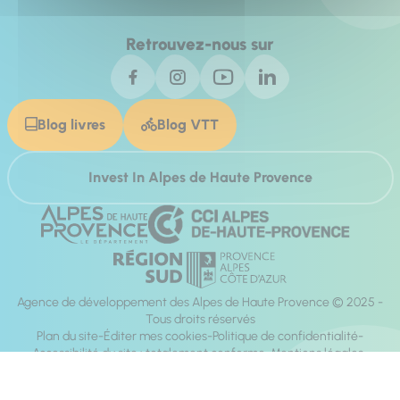
Retrouvez-nous sur
Blog livres
Blog VTT
Invest In Alpes de Haute Provence
Agence de développement des Alpes de Haute Provence © 2025 -
Tous droits réservés
Plan du site
Éditer mes cookies
Politique de confidentialité
Accessibilité du site : totalement conforme
Mentions légales
Réalisation :
Mill, Privas