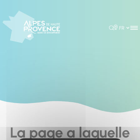
Cookies management panel
Rechercher
Choisir la 
La page a laquelle