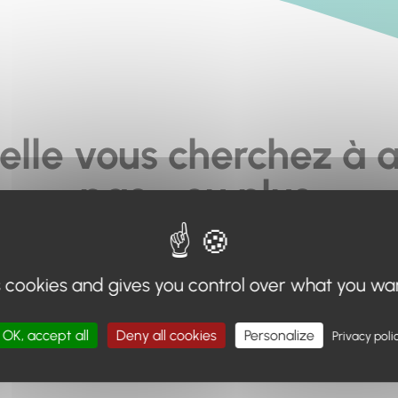
elle vous cherchez à a
pas... ou plus.
moteur de recherche en haut de page, ou à utiliser le menu 
s cookies and gives you control over what you wa
Retour à l'accueil
OK, accept all
Deny all cookies
Personalize
Privacy poli