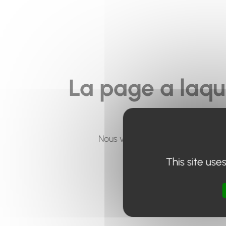
La page a laqu
Nous vous invitons à utiliser le 
This site use