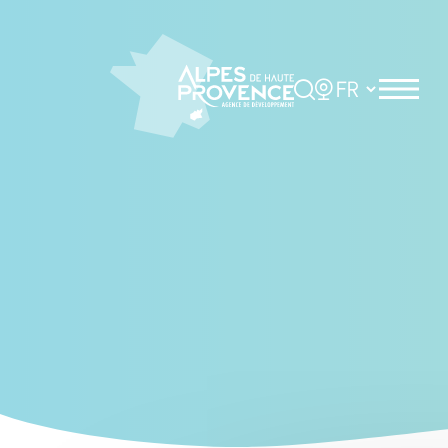
Cookies management panel
Rechercher
Choisir la langue