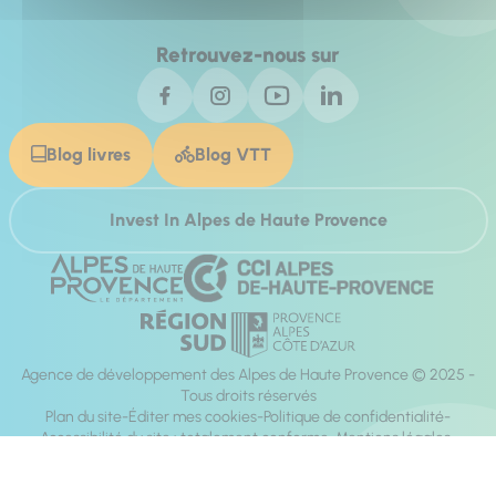
Retrouvez-nous sur
Blog livres
Blog VTT
Invest In Alpes de Haute Provence
Agence de développement des Alpes de Haute Provence © 2025 -
Tous droits réservés
Plan du site
Éditer mes cookies
Politique de confidentialité
Accessibilité du site : totalement conforme
Mentions légales
Réalisation :
Mill, Privas