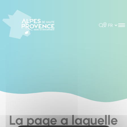
Panneau de gestion des cookies
Rechercher
Choisir la 
La page a laquelle