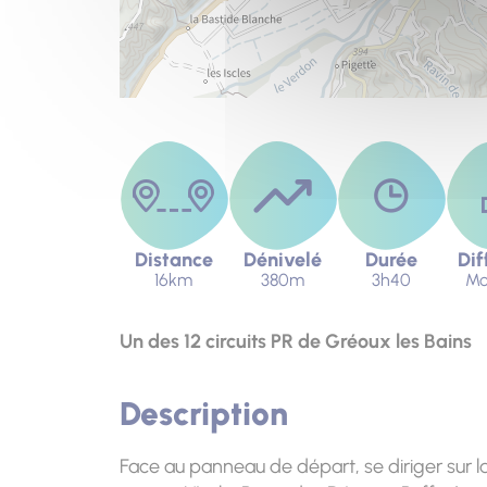
Distance
Dénivelé
Durée
Dif
16km
380m
3h40
Mo
Un des 12 circuits PR de Gréoux les Bains
Description
Face au panneau de départ, se diriger sur 