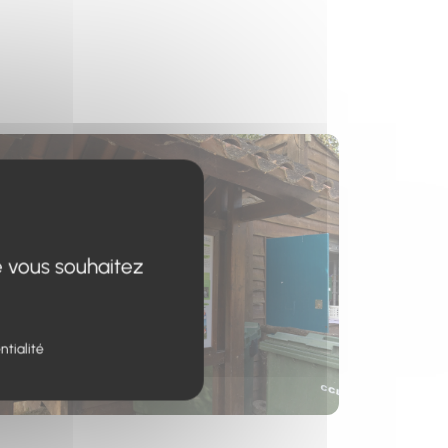
s un nouvel onglet)
e vous souhaitez
ntialité