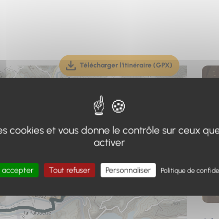
Télécharger l'itinéraire (GPX)
(téléchargement, ouverture dan
 des cookies et vous donne le contrôle sur ceux qu
activer
 accepter
Tout refuser
Personnaliser
Politique de confide