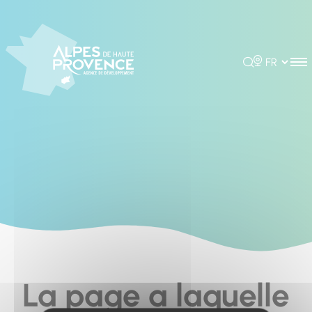
Cookies management panel
Rechercher
Choisir la 
La page a laquelle