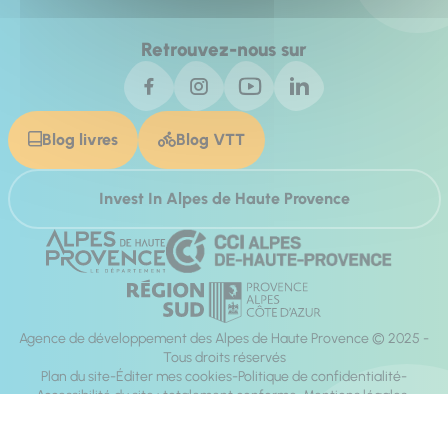
Retrouvez-nous sur
Blog livres
Blog VTT
Invest In Alpes de Haute Provence
Agence de développement des Alpes de Haute Provence © 2025 -
Tous droits réservés
Plan du site
Éditer mes cookies
Politique de confidentialité
Accessibilité du site : totalement conforme
Mentions légales
Réalisation :
Mill, Privas