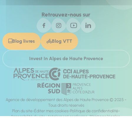
Retrouvez-nous sur
Blog livres
Blog VTT
Invest In Alpes de Haute Provence
Agence de développement des Alpes de Haute Provence © 2025 -
Tous droits réservés
Plan du site
Éditer mes cookies
Politique de confidentialité
Accessibilité du site : totalement conforme
Mentions légales
Réalisation :
Mill, Privas