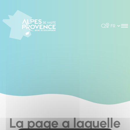
Cookies management panel
Rechercher
Choisir la 
La page a laquelle