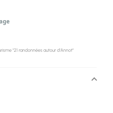
sage
risme "21 randonnées autour d'Annot"