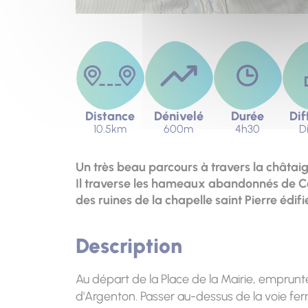
Distance
Dénivelé
Durée
Dif
10.5km
600m
4h30
Di
Un très beau parcours à travers la châtaign
Il traverse les hameaux abandonnés de Col
des ruines de la chapelle saint Pierre édifi
Description
Au départ de la Place de la Mairie, emprunte
d'Argenton. Passer au-dessus de la voie fer