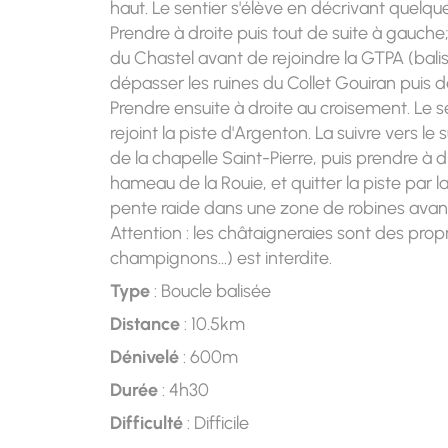
haut. Le sentier s'élève en décrivant quelqu
Prendre à droite puis tout de suite à gauche;
du Chastel avant de rejoindre la GTPA (balis
dépasser les ruines du Collet Gouiran puis d
Prendre ensuite à droite au croisement. Le s
rejoint la piste d'Argenton. La suivre vers l
de la chapelle Saint-Pierre, puis prendre à d
hameau de la Rouie, et quitter la piste par
pente raide dans une zone de robines avant
Attention : les châtaigneraies sont des propr
champignons…) est interdite.
Type
: Boucle balisée
Distance
: 10.5km
Dénivelé
: 600m
Durée
: 4h30
Difficulté
: Difficile