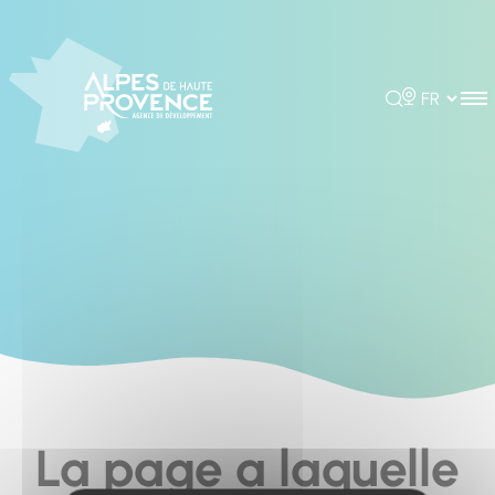
Cookies management panel
Rechercher
Choisir la 
La page a laquelle