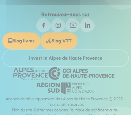
Retrouvez-nous sur
Blog livres
Blog VTT
Invest In Alpes de Haute Provence
Agence de développement des Alpes de Haute Provence © 2025 -
Tous droits réservés
Plan du site
Éditer mes cookies
Politique de confidentialité
Accessibilité du site : totalement conforme
Mentions légales
Réalisation :
Mill, Privas