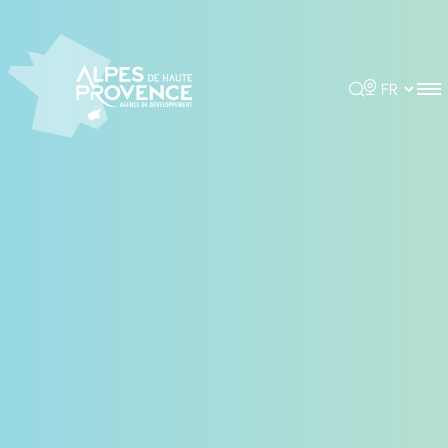
Panneau de gestion des cookies
Rechercher
Choisir la 