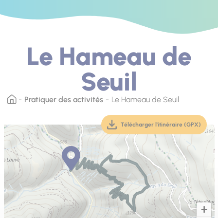
Le Hameau de
Seuil
Pratiquer des activités
Le Hameau de Seuil
Télécharger l'itinéraire (GPX)
(téléchargement, ouver
+