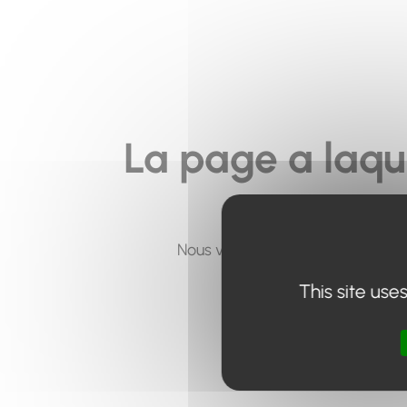
La page a laqu
Nous vous invitons à utiliser le 
This site use