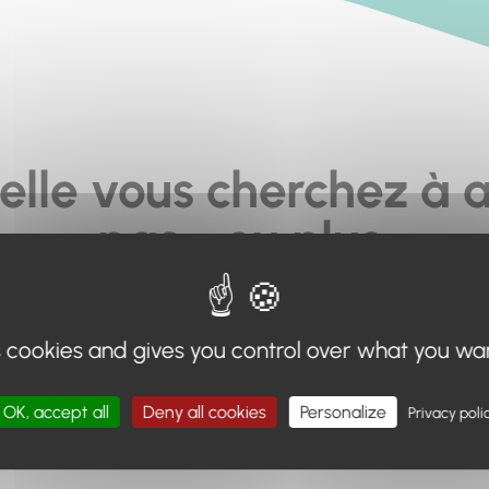
elle vous cherchez à a
pas... ou plus.
moteur de recherche en haut de page, ou à utiliser le menu 
s cookies and gives you control over what you wa
Retour à l'accueil
OK, accept all
Deny all cookies
Personalize
Privacy poli