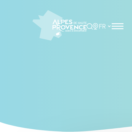
Cookies management panel
Rechercher
Choisir la langue