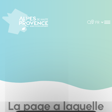
Cookies management panel
Rechercher
Choisir la 
La page a laquelle