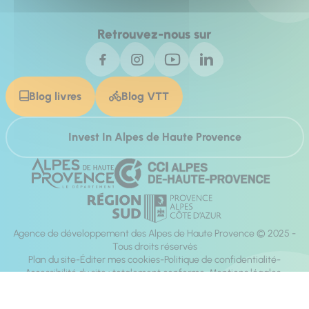
Retrouvez-nous sur
Blog livres
Blog VTT
Invest In Alpes de Haute Provence
Agence de développement des Alpes de Haute Provence © 2025 -
Tous droits réservés
Plan du site
Éditer mes cookies
Politique de confidentialité
Accessibilité du site : totalement conforme
Mentions légales
Réalisation :
Mill, Privas