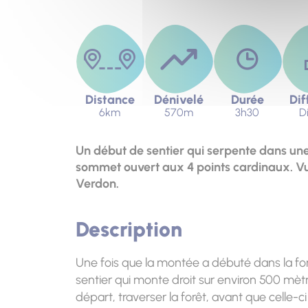
Distance
Dénivelé
Durée
Dif
6km
570m
3h30
Di
Un début de sentier qui serpente dans une
sommet ouvert aux 4 points cardinaux. Vue
Verdon.
Description
Une fois que la montée a débuté dans la forêt, 
sentier qui monte droit sur environ 500 mètre
départ, traverser la forêt, avant que celle-ci