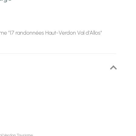
me "17 randonnées Haut-Verdon Val d'Allos"
nal Verdon Tourisme