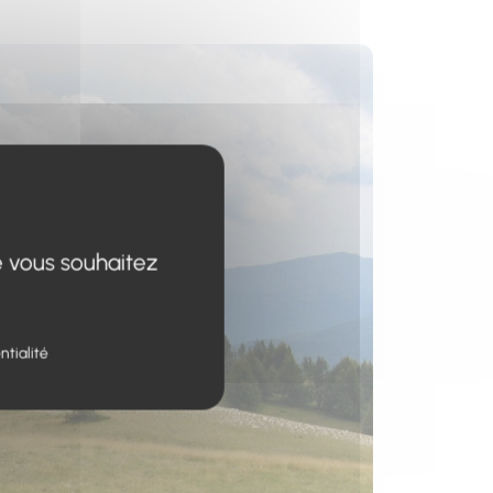
s un nouvel onglet)
e vous souhaitez
ntialité