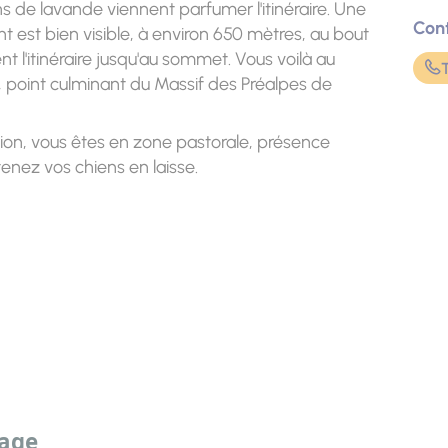
ns de lavande viennent parfumer l'itinéraire. Une
Con
t est bien visible, à environ 650 mètres, au bout
nt l'itinéraire jusqu'au sommet. Vous voilà au
, point culminant du Massif des Préalpes de
tion, vous êtes en zone pastorale, présence
tenez vos chiens en laisse.
sage