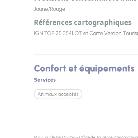
Jaune/Rouge
Références cartographiques
IGN TOP 25 3541 OT et Carte Verdon Touris
Confort et équipements
Services
Animaux acceptés
Mis à jour le 15/07/2026 - Office de Tourisme Intercommu