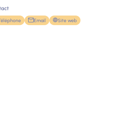
tact
Téléphone
Email
Site web