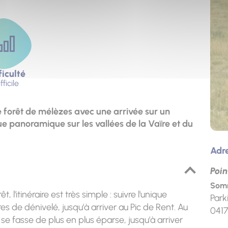
ficulté
fficile
 forêt de mélèzes avec une arrivée sur un
 panoramique sur les vallées de la Vaïre et du
Adr
Poin
Somm
l'itinéraire est très simple : suivre l'unique
Park
s de dénivelé, jusqu'à arriver au Pic de Rent. Au
041
 se fasse de plus en plus éparse, jusqu'à arriver