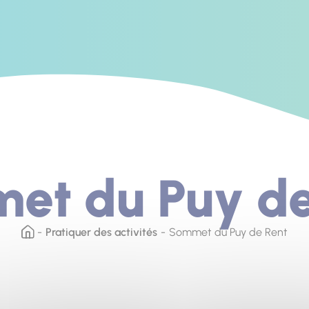
et du Puy de
Pratiquer des activités
Sommet du Puy de Rent