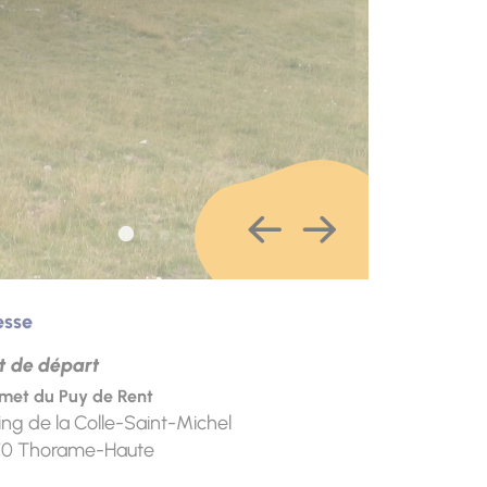
esse
t de départ
et du Puy de Rent
ing de la Colle-Saint-Michel
70
Thorame-Haute