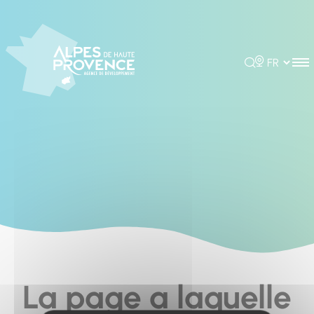
Cookies management panel
Rechercher
Choisir la 
La page a laquelle