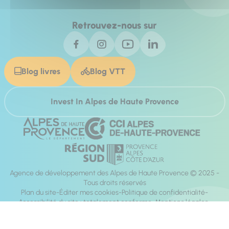
Retrouvez-nous sur
Blog livres
Blog VTT
Invest In Alpes de Haute Provence
Agence de développement des Alpes de Haute Provence © 2025 -
Tous droits réservés
Plan du site
Éditer mes cookies
Politique de confidentialité
Accessibilité du site : totalement conforme
Mentions légales
Réalisation :
Mill, Privas