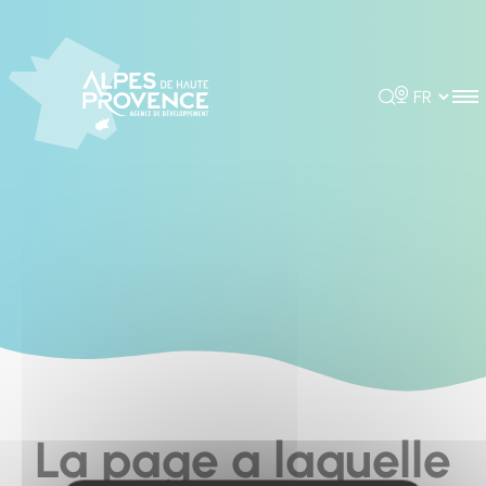
Cookies management panel
Rechercher
Choisir la 
La page a laquelle