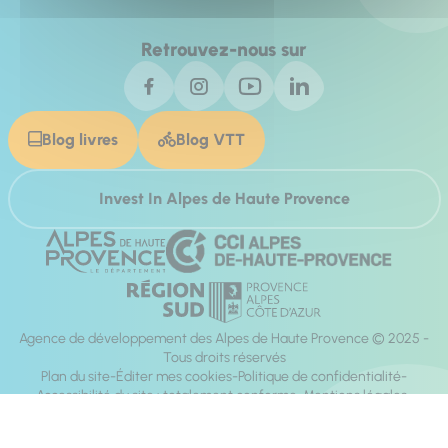
Retrouvez-nous sur
Blog livres
Blog VTT
Invest In Alpes de Haute Provence
Agence de développement des Alpes de Haute Provence © 2025 -
Tous droits réservés
Plan du site
Éditer mes cookies
Politique de confidentialité
Accessibilité du site : totalement conforme
Mentions légales
Réalisation :
Mill, Privas