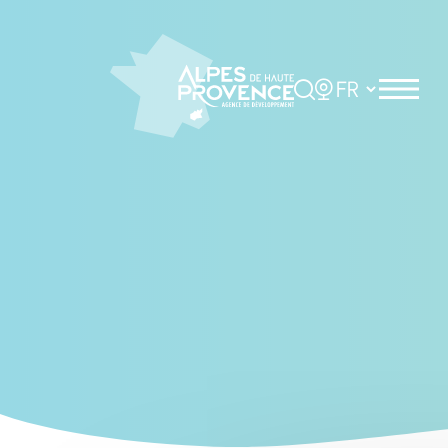
Cookies management panel
Rechercher
Choisir la langue