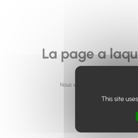
La page a laqu
Nous vous invitons à utiliser le 
This site use