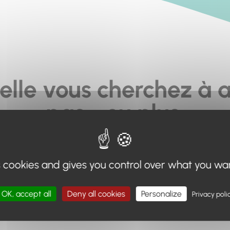
elle vous cherchez à a
pas... ou plus.
moteur de recherche en haut de page, ou à utiliser le menu 
s cookies and gives you control over what you wa
Retour à l'accueil
OK, accept all
Deny all cookies
Personalize
Privacy poli