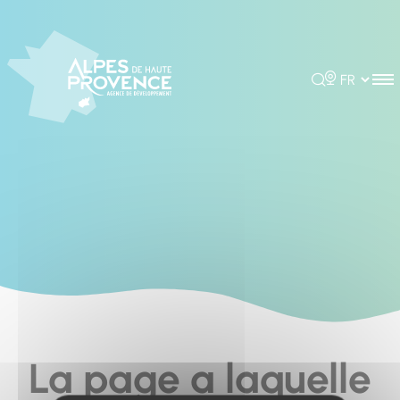
Cookies management panel
Rechercher
Choisir la 
La page a laquelle