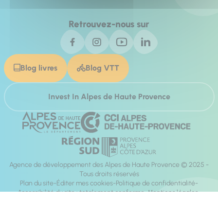
Retrouvez-nous sur
Blog livres
Blog VTT
Invest In Alpes de Haute Provence
Agence de développement des Alpes de Haute Provence © 2025 -
Tous droits réservés
Plan du site
Éditer mes cookies
Politique de confidentialité
Accessibilité du site : totalement conforme
Mentions légales
Réalisation :
Mill, Privas