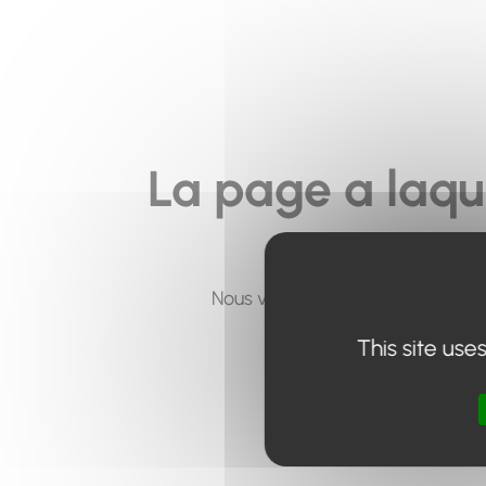
La page a laqu
Nous vous invitons à utiliser le 
This site use