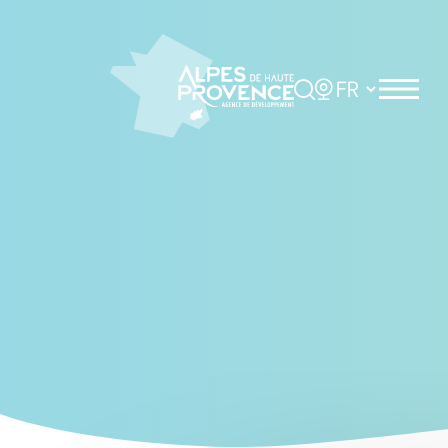
Cookies management panel
Rechercher
Choisir la langue