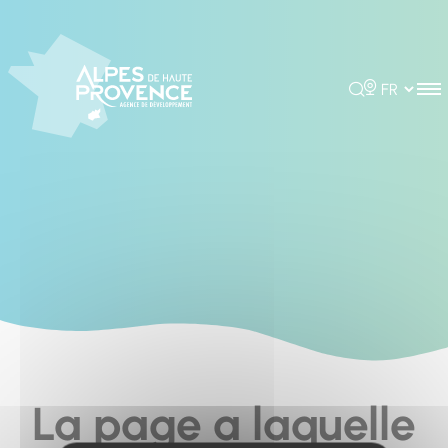
Cookies management panel
Rechercher
Choisir la 
La page a laquelle