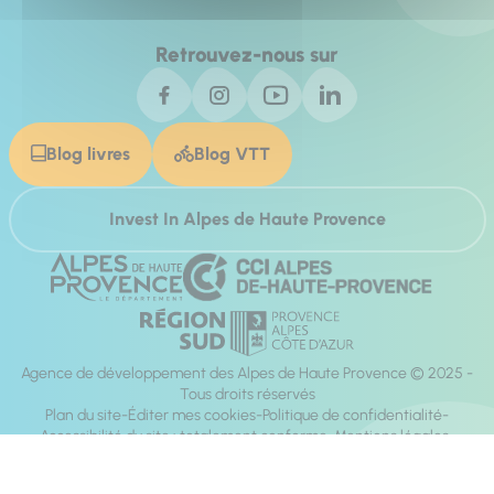
Retrouvez-nous sur
Blog livres
Blog VTT
Invest In Alpes de Haute Provence
Agence de développement des Alpes de Haute Provence © 2025 -
Tous droits réservés
Plan du site
Éditer mes cookies
Politique de confidentialité
Accessibilité du site : totalement conforme
Mentions légales
Réalisation :
Mill, Privas