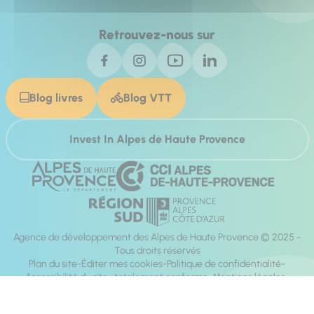
Retrouvez-nous sur
Blog livres
Blog VTT
Invest In Alpes de Haute Provence
Agence de développement des Alpes de Haute Provence © 2025 -
Tous droits réservés
Plan du site
Éditer mes cookies
Politique de confidentialité
Accessibilité du site : totalement conforme
Mentions légales
Réalisation :
Mill, Privas