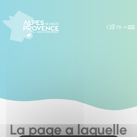
Cookies management panel
Rechercher
Choisir la 
La page a laquelle