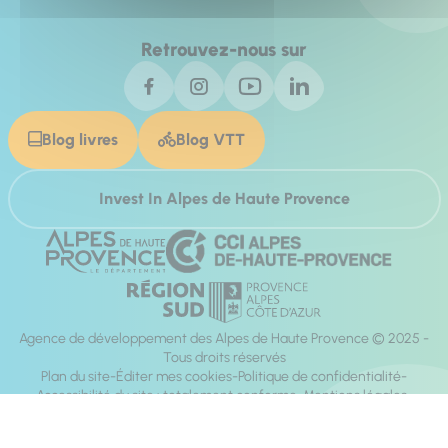
Retrouvez-nous sur
Blog livres
Blog VTT
Invest In Alpes de Haute Provence
Agence de développement des Alpes de Haute Provence © 2025 -
Tous droits réservés
Plan du site
Éditer mes cookies
Politique de confidentialité
Accessibilité du site : totalement conforme
Mentions légales
Réalisation :
Mill, Privas