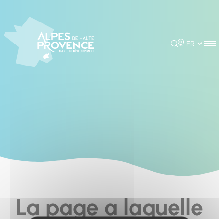
Cookies management panel
Rechercher
Choisir la 
La page a laquelle