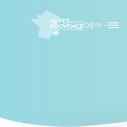
Cookies management panel
Rechercher
Choisir la langue