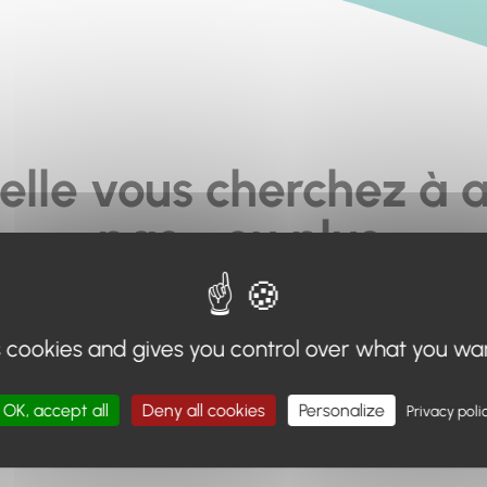
elle vous cherchez à a
pas... ou plus.
moteur de recherche en haut de page, ou à utiliser le menu 
s cookies and gives you control over what you wa
Retour à l'accueil
OK, accept all
Deny all cookies
Personalize
Privacy poli