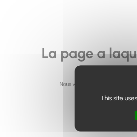
La page a laqu
Nous vous invitons à utiliser le 
This site use