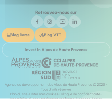
Retrouvez-nous sur
Blog livres
Blog VTT
Invest In Alpes de Haute Provence
Agence de développement des Alpes de Haute Provence © 2025 -
Tous droits réservés
Plan du site
Éditer mes cookies
Politique de confidentialité
Accessibilité du site : totalement conforme
Mentions légales
Réalisation :
Mill, Privas