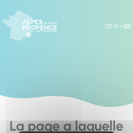
Panneau de gestion des cookies
Rechercher
Choisir la 
La page a laquelle