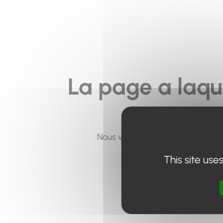
La page a laqu
Nous vous invitons à utiliser le 
This site use