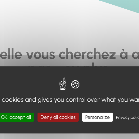
elle vous cherchez à a
pas... ou plus.
moteur de recherche en haut de page, ou à utiliser le menu 
s cookies and gives you control over what you wa
Retour à l'accueil
OK, accept all
Deny all cookies
Personalize
Privacy poli