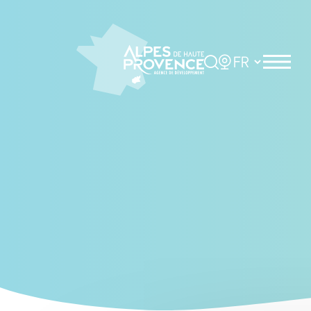
Cookies management panel
Rechercher
Choisir la langue