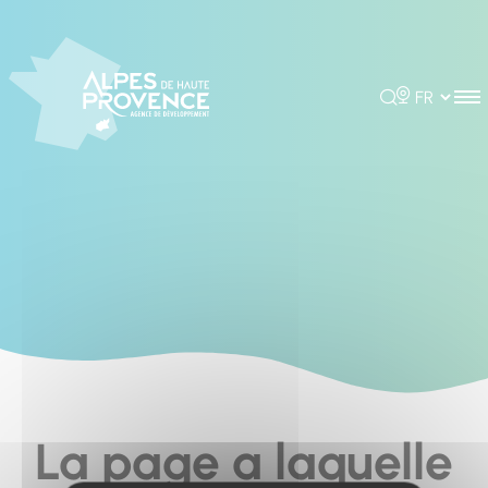
Cookies management panel
Rechercher
Choisir la 
La page a laquelle