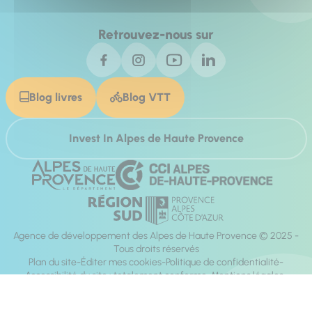
Retrouvez-nous sur
Blog livres
Blog VTT
Invest In Alpes de Haute Provence
Agence de développement des Alpes de Haute Provence © 2025 -
Tous droits réservés
Plan du site
Éditer mes cookies
Politique de confidentialité
Accessibilité du site : totalement conforme
Mentions légales
Réalisation :
Mill, Privas