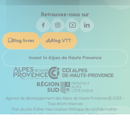
Retrouvez-nous sur
Blog livres
Blog VTT
Invest In Alpes de Haute Provence
Agence de développement des Alpes de Haute Provence © 2025 -
Tous droits réservés
Plan du site
Éditer mes cookies
Politique de confidentialité
Accessibilité du site : totalement conforme
Mentions légales
Réalisation :
Mill, Privas