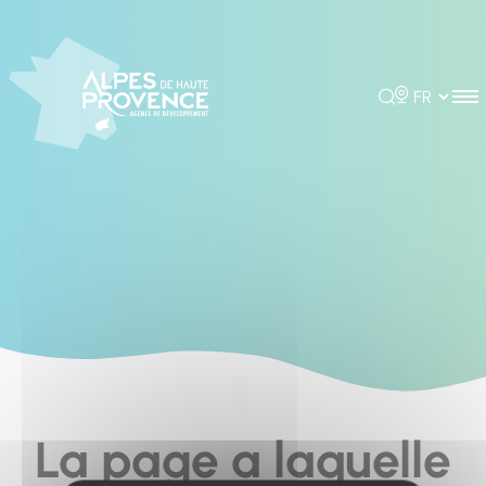
Panneau de gestion des cookies
Rechercher
Choisir la 
La page a laquelle