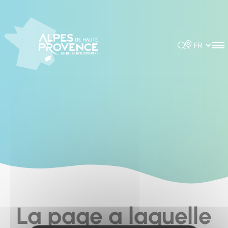
Cookies management panel
Rechercher
Choisir la 
La page a laquelle