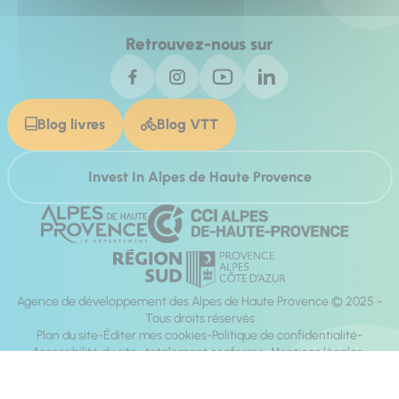
Retrouvez-nous sur
Blog livres
Blog VTT
Invest In Alpes de Haute Provence
Agence de développement des Alpes de Haute Provence © 2025 -
Tous droits réservés
Plan du site
Éditer mes cookies
Politique de confidentialité
Accessibilité du site : totalement conforme
Mentions légales
Réalisation :
Mill, Privas