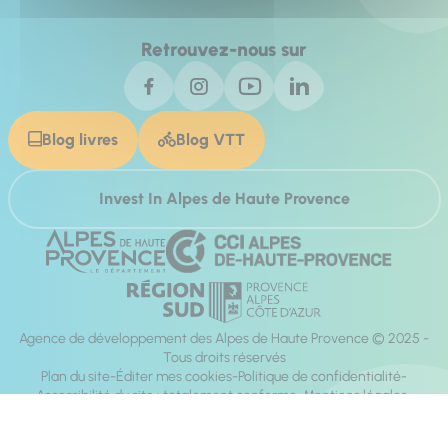
Retrouvez-nous sur
Blog livres
Blog VTT
Invest In Alpes de Haute Provence
Agence de développement des Alpes de Haute Provence © 2025 -
Tous droits réservés
Plan du site
Éditer mes cookies
Politique de confidentialité
Accessibilité du site : totalement conforme
Mentions légales
Réalisation :
Mill, Privas