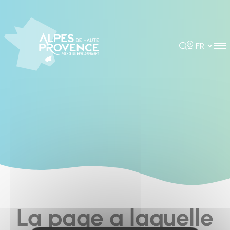
Cookies management panel
Rechercher
Choisir la 
La page a laquelle