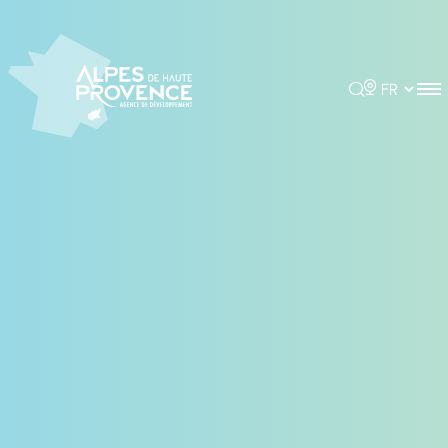
Panneau de gestion des cookies
Rechercher
Choisir la 