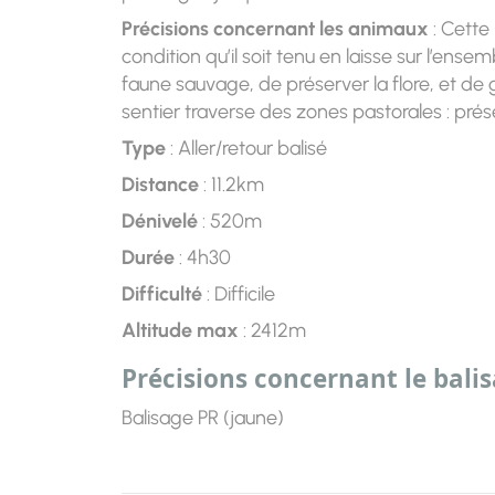
Précisions concernant les animaux
: Cette
condition qu’il soit tenu en laisse sur l’ens
faune sauvage, de préserver la flore, et de g
sentier traverse des zones pastorales : pré
Type
: Aller/retour balisé
Distance
: 11.2km
Dénivelé
: 520m
Durée
: 4h30
Difficulté
: Difficile
Altitude max
: 2412m
Précisions concernant le bali
Balisage PR (jaune)