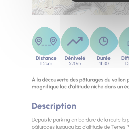
Distance
Dénivelé
Durée
Dif
11.2km
520m
4h30
Di
À la découverte des pâturages du vallon pa
magnifique lac d'altitude niché dans un éc
Description
Depuis le parking en bordure de la route la p
pâturages jusqu'au lac d'altitude de Terres P