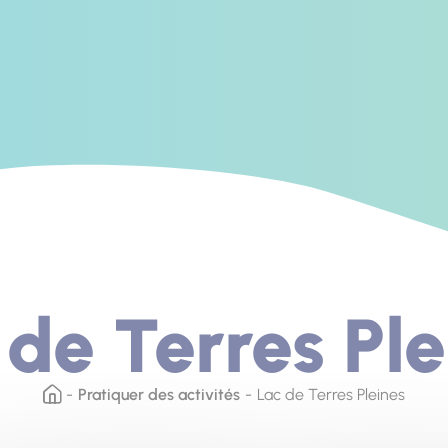
 de Terres Ple
Pratiquer des activités
Lac de Terres Pleines