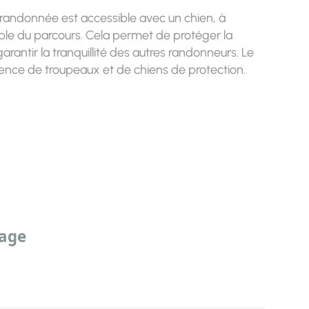
 randonnée est accessible avec un chien, à
emble du parcours. Cela permet de protéger la
arantir la tranquillité des autres randonneurs. Le
sence de troupeaux et de chiens de protection.
sage