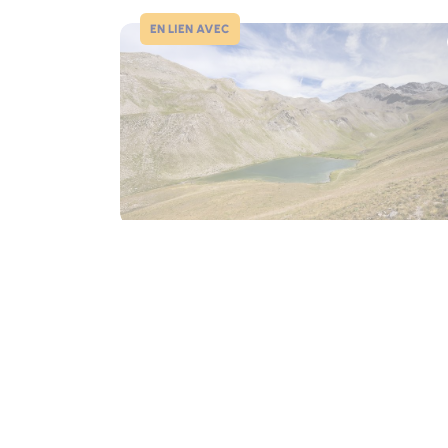
EN LIEN AVEC
Photo
Lac de Terres Pleines
Jausiers