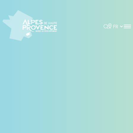
Panneau de gestion des cookies
Rechercher
Choisir la 