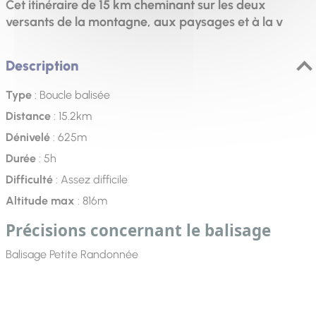
Cet itinéraire de 15 km cheminant sur les deux
versants de la montagne, aux paysages et à la v
Description
Type
: Boucle balisée
Distance
: 15.2km
Dénivelé
: 625m
Durée
: 5h
Difficulté
: Assez difficile
Altitude max
: 816m
Précisions concernant le balisage
Balisage Petite Randonnée