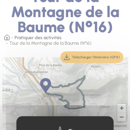
Montagne de la
Baume (N°16)
Pratiquer des activités
Tour de la Montagne de la Baume (N°16)
Télécharger l'itinéraire (GPX)
(téléchargement, ouver
+
−
Leaflet
|
IGN-F/Geoportail