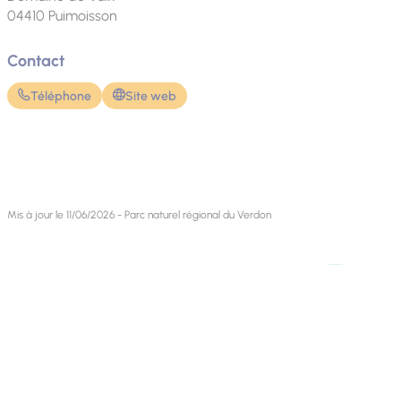
04410
Puimoisson
Contact
Téléphone
Site web
Mis à jour le 11/06/2026 - Parc naturel régional du Verdon
Contact
Retrouvez-nous sur