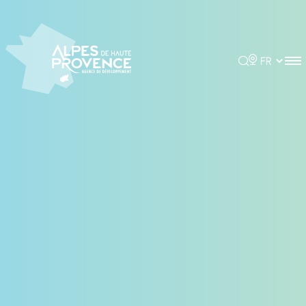
Panneau de gestion des cookies
Rechercher
Choisir la 