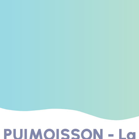
PUIMOISSON - La