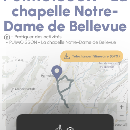
chapelle Notre-
Dame de Bellevue
Pratiquer des activités
PUIMOISSON - La chapelle Notre-Dame de Bellevue
Télécharger l'itinéraire (GPX)
(téléchargement, ouver
+
−
Leaflet
|
IGN-F/Geoportail